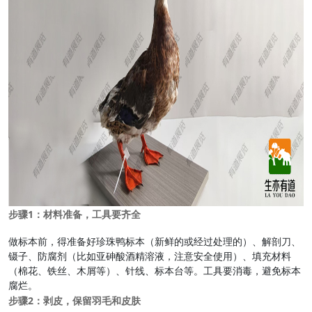
步骤1：材料准备，工具要齐全
做标本前，得准备好珍珠鸭标本（新鲜的或经过处理的）、解剖刀、
镊子、防腐剂（比如亚砷酸酒精溶液，注意安全使用）、填充材料
（棉花、铁丝、木屑等）、针线、标本台等。工具要消毒，避免标本
腐烂。
步骤2：剥皮，保留羽毛和皮肤