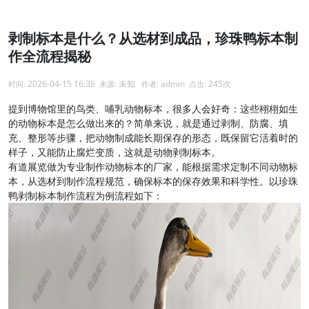
剥制标本是什么？从选材到成品，珍珠鸭标本制
作全流程揭秘
2026-04-15 16:36
未知
admin
245次
时间:
来源:
作者:
点击:
提到博物馆里的鸟类、哺乳动物标本，很多人会好奇：这些栩栩如生
的动物标本是怎么做出来的？简单来说，就是通过剥制、防腐、填
充、整形等步骤，把动物制成能长期保存的形态，既保留它活着时的
样子，又能防止腐烂变质，这就是动物剥制标本。
有道展览做为专业制作动物标本的厂家，能根据需求定制不同动物标
本，从选材到制作流程规范，确保标本的保存效果和科学性。以珍珠
鸭剥制标本制作流程为例流程如下：