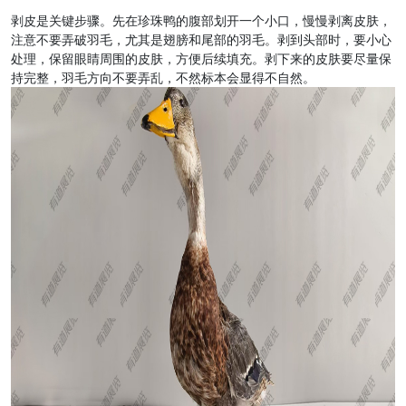
剥皮是关键步骤。先在珍珠鸭的腹部划开一个小口，慢慢剥离皮肤，
注意不要弄破羽毛，尤其是翅膀和尾部的羽毛。剥到头部时，要小心
处理，保留眼睛周围的皮肤，方便后续填充。剥下来的皮肤要尽量保
持完整，羽毛方向不要弄乱，不然标本会显得不自然。