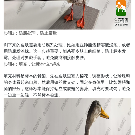
步骤3：防腐处理，防止腐烂
剥下来的皮肤需要用防腐剂处理，比如用亚砷酸酒精溶液浸泡，或者
用防腐粉涂抹。这一步很重要，能杀死皮肤上的细菌，防止标本发
霉。处理时要戴手套，避免防腐剂接触皮肤。
步骤4：填充，让标本“立”起来
填充材料是标本的骨架。先在皮肤里塞入棉花，调整形状，让珍珠鸭
的身体看起来自然。然后用铁丝做支架，固定在身体里，比如翅膀和
腿的部分，这样标本能保持站立或展翅的姿势。填充时要均匀，避免
一边重一边轻，不然标本会歪。